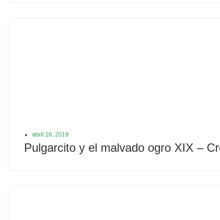
abril 16, 2019
Pulgarcito y el malvado ogro XIX – C