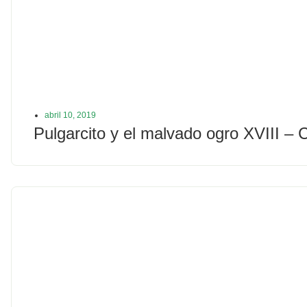
abril 10, 2019
Pulgarcito y el malvado ogro XVIII – 