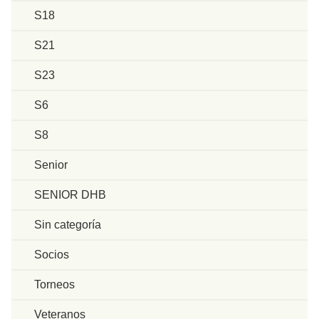
S18
S21
S23
S6
S8
Senior
SENIOR DHB
Sin categoría
Socios
Torneos
Veteranos