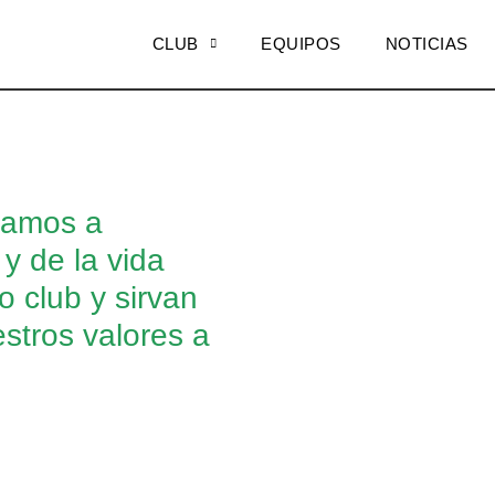
CLUB
EQUIPOS
NOTICIAS
mamos a
y de la vida
 club y sirvan
stros valores a