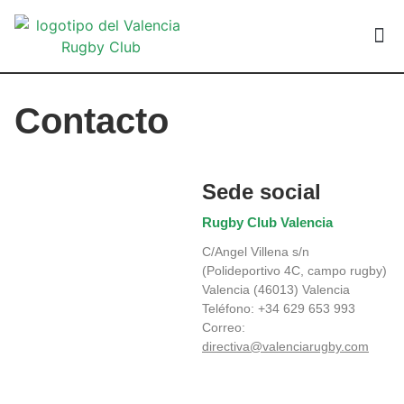
VALEN
Contacto
Sede social
Rugby Club Valencia
C/Angel Villena s/n
(Polideportivo 4C, campo rugby)
Valencia (46013) Valencia
Teléfono: +34 629 653 993
Correo:
directiva@valenciarugby.com