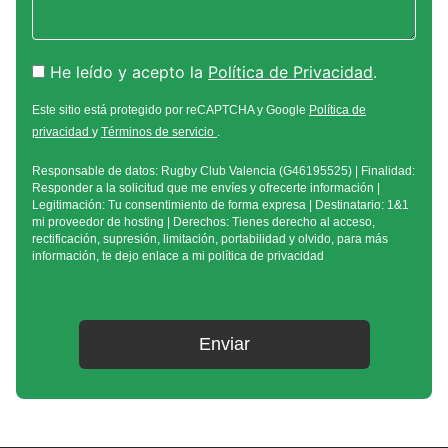
He leído y acepto la
Política de Privacidad
.
Este sitio está protegido por reCAPTCHA y Google
Política de
privacidad
y
Términos de servicio
.
Responsable de datos: Rugby Club Valencia (G46195525) | Finalidad:
Responder a la solicitud que me envíes y ofrecerte información |
Legitimación: Tu consentimiento de forma expresa | Destinatario: 1&1
mi proveedor de hosting | Derechos: Tienes derecho al acceso,
rectificación, supresión, limitación, portabilidad y olvido, para más
información, te dejo enlace a mi política de privacidad