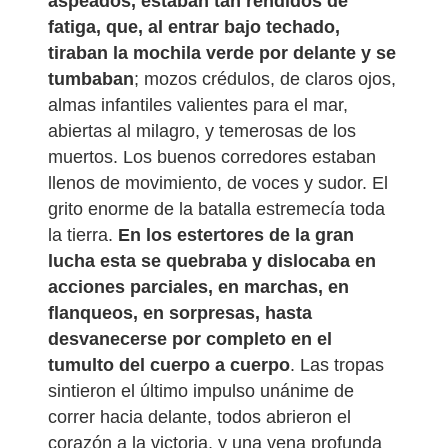
aspeados, estaban tan rendidos de
fatiga, que, al entrar bajo techado,
tiraban la mochila verde por delante y se
tumbaban
; mozos crédulos, de claros ojos,
almas infantiles valientes para el mar,
abiertas al milagro, y temerosas de los
muertos. Los buenos corredores estaban
llenos de movimiento, de voces y sudor. El
grito enorme de la batalla estremecía toda
la tierra.
En los estertores de la gran
lucha esta se quebraba y dislocaba en
acciones parciales, en marchas, en
flanqueos, en sorpresas, hasta
desvanecerse por completo en el
tumulto del cuerpo a cuerpo
. Las tropas
sintieron el último impulso unánime de
correr hacia delante, todos abrieron el
corazón a la victoria, y una vena profunda