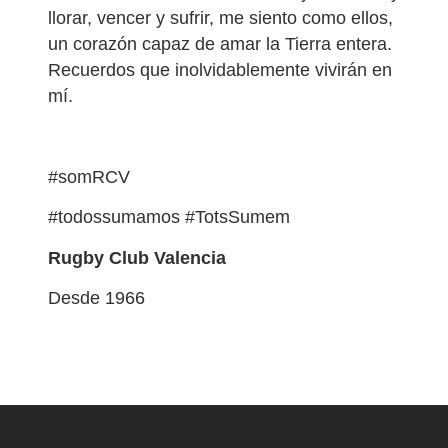
llorar, vencer y sufrir, me siento como ellos,
un corazón capaz de amar la Tierra entera.
Recuerdos que inolvidablemente vivirán en
mí.
#somRCV
#todossumamos #TotsSumem
Rugby Club Valencia
Desde 1966