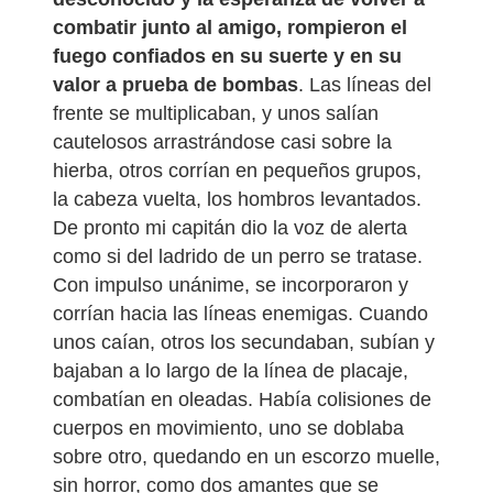
combatir junto al amigo, rompieron el
fuego confiados en su suerte y en su
valor a prueba de bombas
. Las líneas del
frente se multiplicaban, y unos salían
cautelosos arrastrándose casi sobre la
hierba, otros corrían en pequeños grupos,
la cabeza vuelta, los hombros levantados.
De pronto mi capitán dio la voz de alerta
como si del ladrido de un perro se tratase.
Con impulso unánime, se incorporaron y
corrían hacia las líneas enemigas. Cuando
unos caían, otros los secundaban, subían y
bajaban a lo largo de la línea de placaje,
combatían en oleadas. Había colisiones de
cuerpos en movimiento, uno se doblaba
sobre otro, quedando en un escorzo muelle,
sin horror, como dos amantes que se