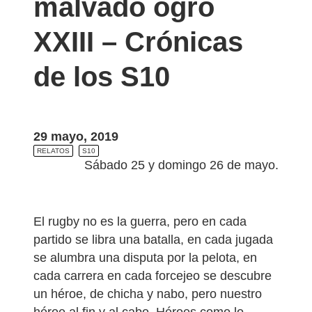
malvado ogro
XXIII – Crónicas
de los S10
29 mayo, 2019
RELATOS
S10
Sábado 25 y domingo 26 de mayo.
El rugby no es la guerra, pero en cada
partido se libra una batalla, en cada jugada
se alumbra una disputa por la pelota, en
cada carrera en cada forcejeo se descubre
un héroe, de chicha y nabo, pero nuestro
héroe al fin y al cabo. Héroes como lo