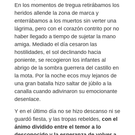
En los momentos de tregua retirábamos los
heridos allende la zona de marca y
enterrábamos a los muertos sin verter una
lágrima, pero con el corazón contrito por no
haber llegado a tiempo de sujetar la mano
amiga. Mediado el día cesaron las
hostilidades, el sol declinando hacia
poniente, se recogieron los infantes al
abrigo de la sombra guerrera del castillo en
la mota. Por la noche ecos muy lejanos de
una gran batalla hizo saltar de júbilo a la
canalla cuando adivinaron su emocionante
desenlace.
Y en el último día no se hizo descanso ni se
guardó fiesta, y las tropas rebeldes,
con el
ánimo dividido entre el temor a lo
desconocido y la esperanza de volver a