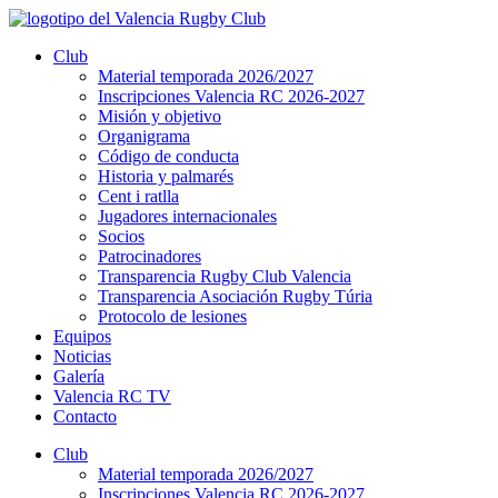
Ir
al
Club
contenido
Material temporada 2026/2027
Inscripciones Valencia RC 2026-2027
Misión y objetivo
Organigrama
Código de conducta
Historia y palmarés
Cent i ratlla
Jugadores internacionales
Socios
Patrocinadores
Transparencia Rugby Club Valencia
Transparencia Asociación Rugby Túria
Protocolo de lesiones
Equipos
Noticias
Galería
Valencia RC TV
Contacto
Club
Material temporada 2026/2027
Inscripciones Valencia RC 2026-2027