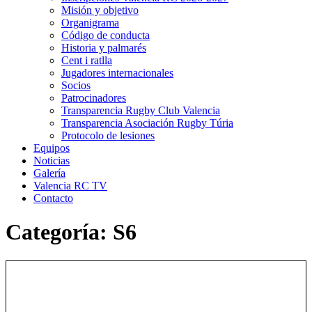
Misión y objetivo
Organigrama
Código de conducta
Historia y palmarés
Cent i ratlla
Jugadores internacionales
Socios
Patrocinadores
Transparencia Rugby Club Valencia
Transparencia Asociación Rugby Túria
Protocolo de lesiones
Equipos
Noticias
Galería
Valencia RC TV
Contacto
Categoría: S6