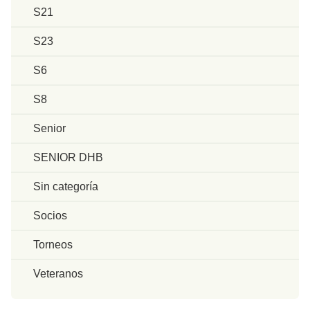
S21
S23
S6
S8
Senior
SENIOR DHB
Sin categoría
Socios
Torneos
Veteranos