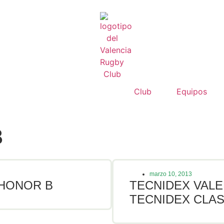
Club
Equipos
B
marzo 10, 2013
 HONOR B
TECNIDEX VALEN
TECNIDEX CLAS