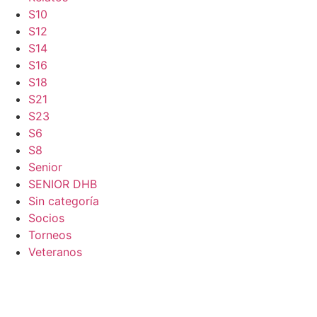
S10
S12
S14
S16
S18
S21
S23
S6
S8
Senior
SENIOR DHB
Sin categoría
Socios
Torneos
Veteranos