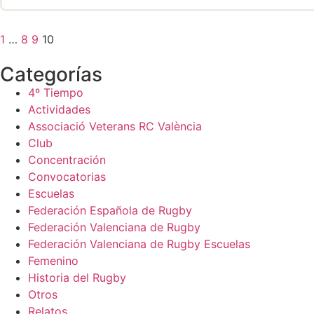
1
…
8
9
10
Categorías
4º Tiempo
Actividades
Associació Veterans RC València
Club
Concentración
Convocatorias
Escuelas
Federación Española de Rugby
Federación Valenciana de Rugby
Federación Valenciana de Rugby Escuelas
Femenino
Historia del Rugby
Otros
Relatos