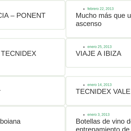
febrero 22, 2013
IA – PONENT
Mucho más que un 
ascenso
enero 25, 2013
 TECNIDEX
VIAJE A IBIZA
enero 14, 2013
r
TECNIDEX VALEN
enero 3, 2013
tboiana
Botellas de vino d
entrenamiento de