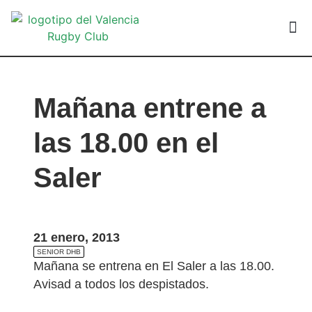
VALEN
Mañana entrene a
las 18.00 en el
Saler
21 enero, 2013
SENIOR DHB
Mañana se entrena en El Saler a las 18.00.
Avisad a todos los despistados.