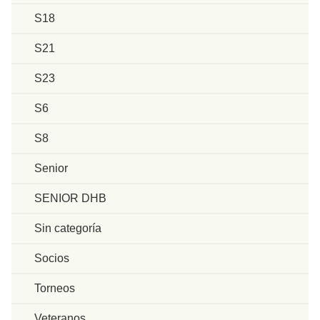
S18
S21
S23
S6
S8
Senior
SENIOR DHB
Sin categoría
Socios
Torneos
Veteranos