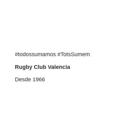
#todossumamos #TotsSumem
Rugby Club Valencia
Desde 1966