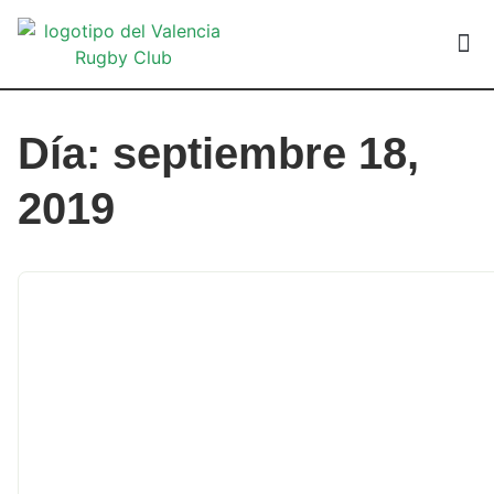
VALEN
Día: septiembre 18,
2019