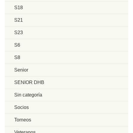
S18
S21
S23
S6
S8
Senior
SENIOR DHB
Sin categoría
Socios
Torneos
Veteranos