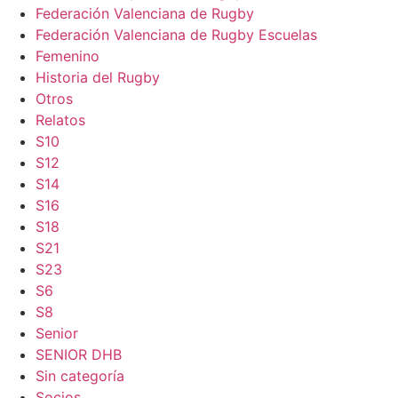
Federación Valenciana de Rugby
Federación Valenciana de Rugby Escuelas
Femenino
Historia del Rugby
Otros
Relatos
S10
S12
S14
S16
S18
S21
S23
S6
S8
Senior
SENIOR DHB
Sin categoría
Socios