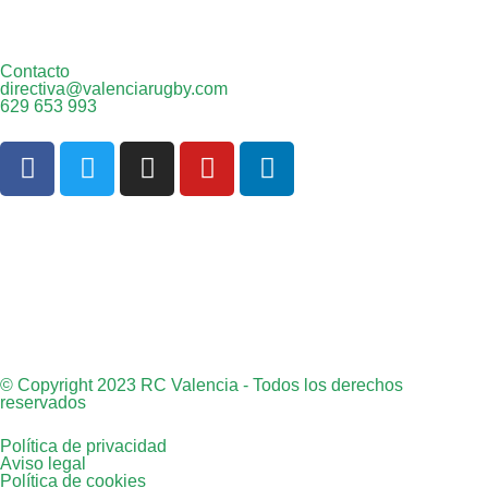
Contacto
directiva@valenciarugby.com
629 653 993
Web patrocinada por
© Copyright 2023 RC Valencia - Todos los derechos
reservados
Política de privacidad
Aviso legal
Política de cookies