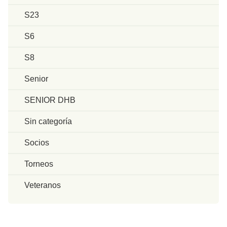
S23
S6
S8
Senior
SENIOR DHB
Sin categoría
Socios
Torneos
Veteranos