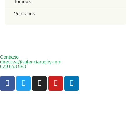
Torneos
Veteranos
Contacto
directiva@valenciarugby.com
629 653 993
Web patrocinada por