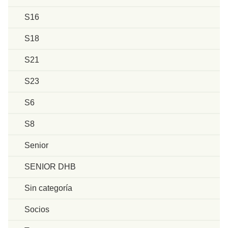
S16
S18
S21
S23
S6
S8
Senior
SENIOR DHB
Sin categoría
Socios