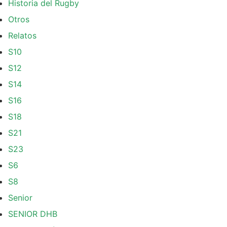
Historia del Rugby
Otros
Relatos
S10
S12
S14
S16
S18
S21
S23
S6
S8
Senior
SENIOR DHB