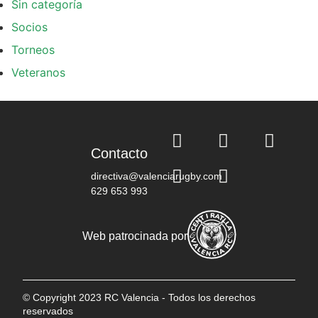
Sin categoría
Socios
Torneos
Veteranos
Contacto
directiva@valenciarugby.com
629 653 993
Web patrocinada por
© Copyright 2023 RC Valencia - Todos los derechos
reservados