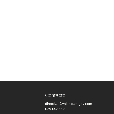
Contacto
directiva@valenciarugby.com
629 653 993