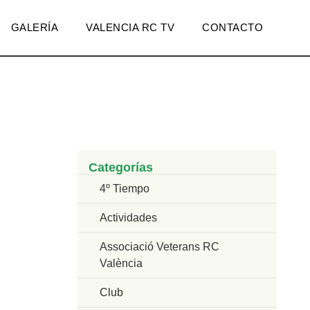
GALERÍA
VALENCIA RC TV
CONTACTO
Categorías
4º Tiempo
Actividades
Associació Veterans RC
València
Club