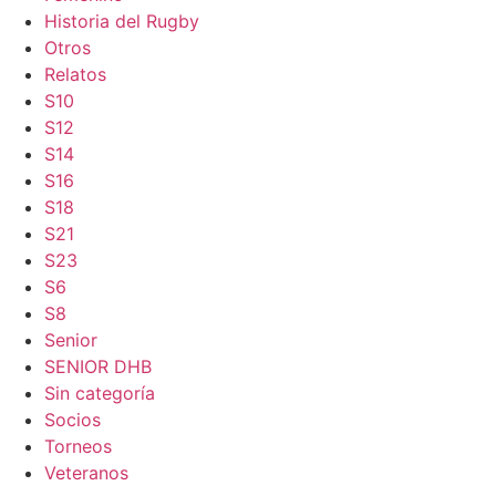
Historia del Rugby
Otros
Relatos
S10
S12
S14
S16
S18
S21
S23
S6
S8
Senior
SENIOR DHB
Sin categoría
Socios
Torneos
Veteranos