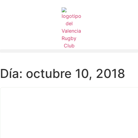
Día: octubre 10, 2018