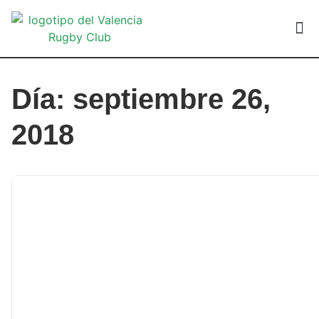
VALEN
Día: septiembre 26,
2018