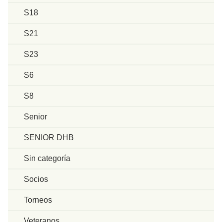
S18
S21
S23
S6
S8
Senior
SENIOR DHB
Sin categoría
Socios
Torneos
Veteranos