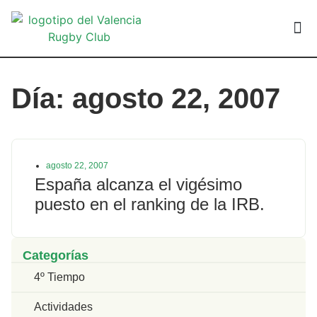
VALEN
Día: agosto 22, 2007
agosto 22, 2007
España alcanza el vigésimo
puesto en el ranking de la IRB.
Categorías
4º Tiempo
Actividades