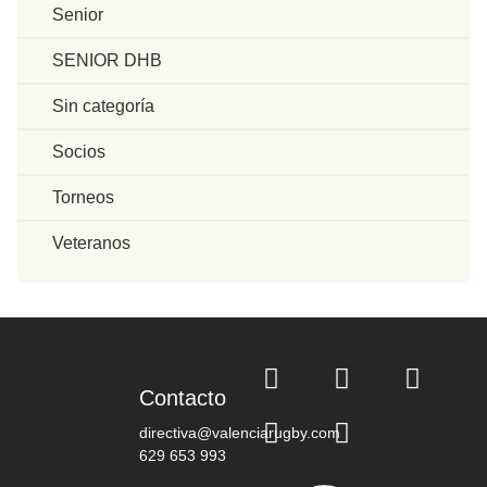
Senior
SENIOR DHB
Sin categoría
Socios
Torneos
Veteranos
Contacto
directiva@valenciarugby.com
629 653 993