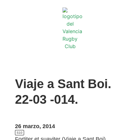
Viaje a Sant Boi.
22-03 -014.
26 marzo, 2014
S10
Fortiter et suaviter (Viaje a Sant Boi).