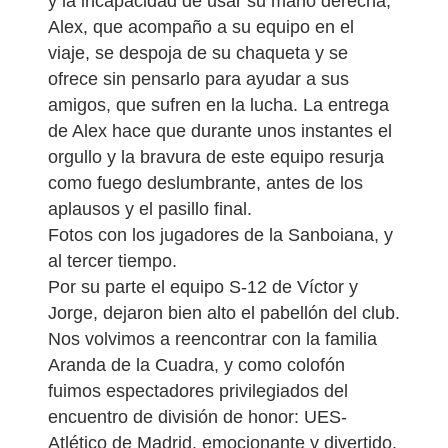
y la incapacidad de usar su mano derecha,
Alex, que acompaño a su equipo en el
viaje, se despoja de su chaqueta y se
ofrece sin pensarlo para ayudar a sus
amigos, que sufren en la lucha. La entrega
de Alex hace que durante unos instantes el
orgullo y la bravura de este equipo resurja
como fuego deslumbrante, antes de los
aplausos y el pasillo final.
Fotos con los jugadores de la Sanboiana, y
al tercer tiempo.
Por su parte el equipo S-12 de Víctor y
Jorge, dejaron bien alto el pabellón del club.
Nos volvimos a reencontrar con la familia
Aranda de la Cuadra, y como colofón
fuimos espectadores privilegiados del
encuentro de división de honor: UES-
Atlético de Madrid, emocionante y divertido.