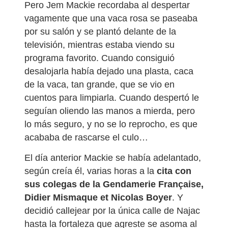
Pero Jem Mackie recordaba al despertar
vagamente que una vaca rosa se paseaba
por su salón y se plantó delante de la
televisión, mientras estaba viendo su
programa favorito. Cuando consiguió
desalojarla había dejado una plasta, caca
de la vaca, tan grande, que se vio en
cuentos para limpiarla. Cuando despertó le
seguían oliendo las manos a mierda, pero
lo más seguro, y no se lo reprocho, es que
acababa de rascarse el culo…
El día anterior Mackie se había adelantado,
según creía él, varias horas a la
cita con
sus colegas de la Gendamerie Française,
Didier Mismaque et Nicolas Boyer
. Y
decidió callejear por la única calle de Najac
hasta la fortaleza que agreste se asoma al