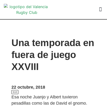
VALEN
Una temporada en
fuera de juego
XXVIII
22 octubre, 2018
S10
Esa noche Juanjo y Albert tuvieron
pesadillas como las de David el gnomo.