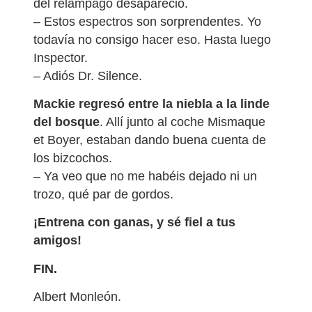
del relámpago desapareció.
– Estos espectros son sorprendentes. Yo
todavía no consigo hacer eso. Hasta luego
Inspector.
– Adiós Dr. Silence.
Mackie regresó entre la niebla a la linde
del bosque
. Allí junto al coche Mismaque
et Boyer, estaban dando buena cuenta de
los bizcochos.
– Ya veo que no me habéis dejado ni un
trozo, qué par de gordos.
¡Entrena con ganas, y sé fiel a tus
amigos!
FIN.
Albert Monleón.