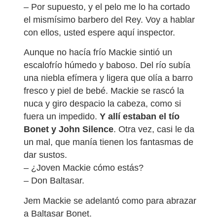
– Por supuesto, y el pelo me lo ha cortado
el mismísimo barbero del Rey. Voy a hablar
con ellos, usted espere aquí inspector.
Aunque no hacía frío Mackie sintió un
escalofrío húmedo y baboso. Del río subía
una niebla efímera y ligera que olía a barro
fresco y piel de bebé. Mackie se rascó la
nuca y giro despacio la cabeza, como si
fuera un impedido.
Y allí estaban el tío
Bonet y John Silence
. Otra vez, casi le da
un mal, que manía tienen los fantasmas de
dar sustos.
– ¿Joven Mackie cómo estás?
– Don Baltasar.
Jem Mackie se adelantó como para abrazar
a Baltasar Bonet.