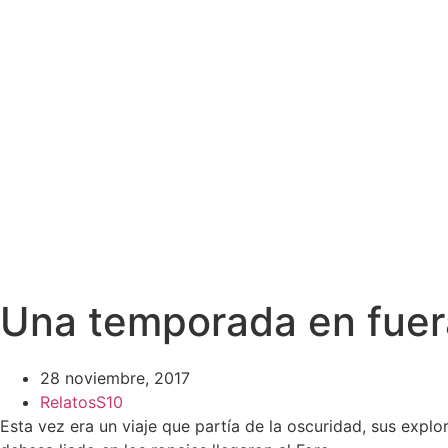
Una temporada en fuera
28 noviembre, 2017
Relatos
S10
Esta vez era un viaje que partía de la oscuridad, sus expl