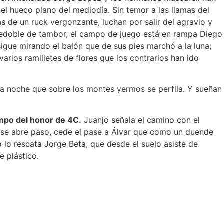
el hueco plano del mediodía. Sin temor a las llamas del
s de un ruck vergonzante, luchan por salir del agravio y
n redoble de tambor, el campo de juego está en rampa Diego
igue mirando el balón que de sus pies marchó a la luna;
rios ramilletes de flores que los contrarios han ido
a la noche que sobre los montes yermos se perfila. Y sueñan
ampo del honor de 4C.
Juanjo señala el camino con el
nes se abre paso, cede el pase a Álvar que como un duende
lo rescata Jorge Beta, que desde el suelo asiste de
e plástico.