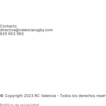
Contacto
directiva@valenciarugby.com
629 653 993
Web patrocinada por
© Copyright 2023 RC Valencia - Todos los derechos rese
Política de privacidad