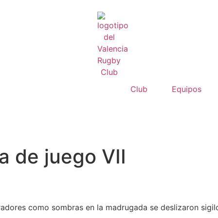
Club
Equipos
 de juego VII
oradores como sombras en la madrugada se deslizaron sigilos