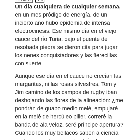
RELATOS
S10
Un día cualquiera de cualquier semana,
en un mes pródigo de energía, de un
incierto año hubo epidemia de intensa
electrocinesis. Ese mismo día en el viejo
cauce del río Turia, bajo el puente de
resobada piedra se dieron cita para jugar
los nenes conquistadores y las fierecillas
con suerte.
Aunque ese día en el cauce no crecían las
margaritas, ni las rosas silvestres, Tom y
Jim camino de los campos de rugby iban
deshojando las flores de la alineación: ¿me
pondrán de guapo medio melé, empujaré
en la melé de hercúleo pilier, correré la
banda de ala veloz, seré príncipe apertura?
Cuando los muy bellacos saben a ciencia