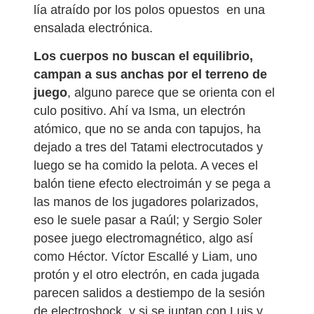
lía atraído por los polos opuestos
en una
ensalada electrónica.
Los cuerpos no buscan el equilibrio,
campan a sus anchas por el terreno de
juego
, alguno parece que se orienta con el
culo positivo. Ahí va Isma, un electrón
atómico, que no se anda con tapujos, ha
dejado a tres del Tatami electrocutados y
luego se ha comido la pelota. A veces el
balón tiene efecto electroimán y se pega a
las manos de los jugadores polarizados,
eso le suele pasar a Raúl; y Sergio Soler
posee juego electromagnético, algo así
como Héctor. Víctor Escallé y Liam, uno
protón y el otro electrón, en cada jugada
parecen salidos a destiempo de la sesión
de electroshock, y si se juntan con Luis y