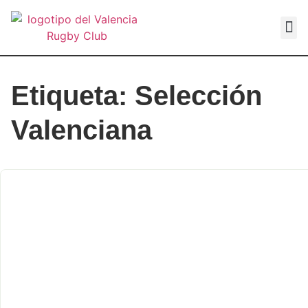
VALEN
Etiqueta: Selección
Valenciana