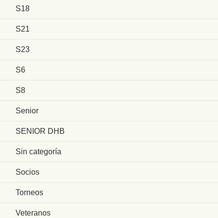
S18
S21
S23
S6
S8
Senior
SENIOR DHB
Sin categoría
Socios
Torneos
Veteranos