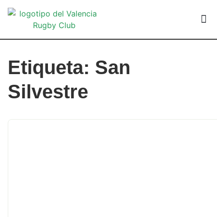
VALEN
Etiqueta: San
Silvestre