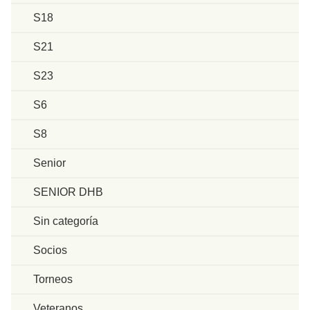
S18
S21
S23
S6
S8
Senior
SENIOR DHB
Sin categoría
Socios
Torneos
Veteranos