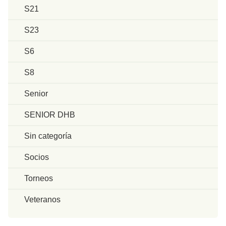
S21
S23
S6
S8
Senior
SENIOR DHB
Sin categoría
Socios
Torneos
Veteranos