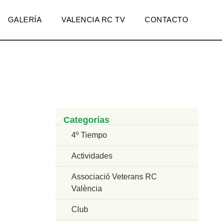
GALERÍA
VALENCIA RC TV
CONTACTO
Categorías
4º Tiempo
Actividades
Associació Veterans RC
València
Club