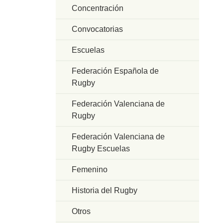
Concentración
Convocatorias
Escuelas
Federación Española de
Rugby
Federación Valenciana de
Rugby
Federación Valenciana de
Rugby Escuelas
Femenino
Historia del Rugby
Otros