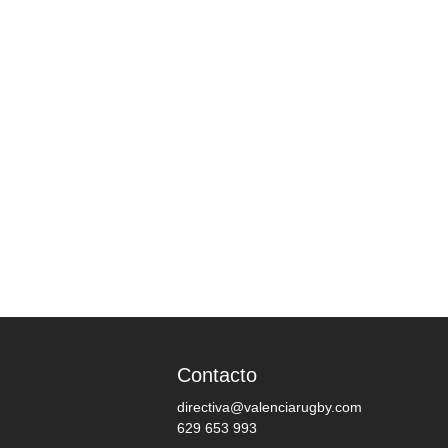
Contacto
directiva@valenciarugby.com
629 653 993