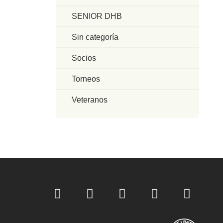
SENIOR DHB
Sin categoría
Socios
Torneos
Veteranos