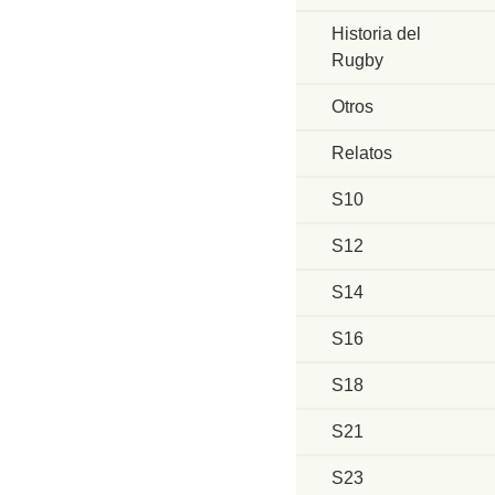
Historia del
Rugby
Otros
Relatos
S10
S12
S14
S16
S18
S21
S23