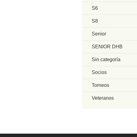
S6
S8
Senior
SENIOR DHB
Sin categoría
Socios
Torneos
Veteranos