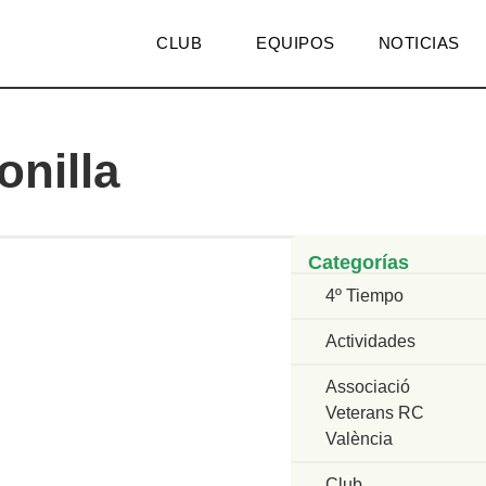
CLUB
EQUIPOS
NOTICIAS
onilla
Categorías
4º Tiempo
Actividades
Associació
Veterans RC
València
Club