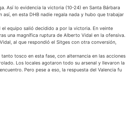
. Así lo evidencia la victoria (10-24) en Santa Bárbara
 Aún así, en esta DHB nadie regala nada y hubo que trabajar
el equipo salió decidido a por la victoria. En veinte
ras una magnífica ruptura de Alberto Vidal en la ofensiva.
idal, al que respondió el Sitges con otra conversión,
 tanto tosco en esta fase, con alternancia en las acciones
rolado. Los locales agotaron todo su arsenal y llevaron la
encuentro. Pero pese a eso, la respuesta del Valencia fu