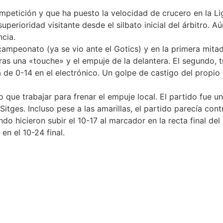
petición y que ha puesto la velocidad de crucero en la Liga
superioridad visitante desde el silbato inicial del árbitro.
ncia.
ampeonato (ya se vio ante el Gotics) y en la primera mitad 
ras una «touche» y el empuje de la delantera. El segundo, t
e 0-14 en el electrónico. Un golpe de castigo del propio V
que trabajar para frenar el empuje local. El partido fue un
tges. Incluso pese a las amarillas, el partido parecía cont
 hicieron subir el 10-17 al marcador en la recta final del 
en el 10-24 final.