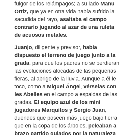
fulgor de los relámpagos; a su lado
Manu
Ortiz,
que ya en otra vida había sufrido la
sacudida del rayo,
asaltaba el campo
contrario jugando al azar de una ruleta
de acuosos metales.
Juanjo
, diligente y previsor,
había
dispuesto el terreno de juego junto a la
grada
, para que los padres no se perdieran
las evoluciones alocadas de las pequeñas
fieras, al abrigo de la lluvia. Aunque a él le
toco, como a
Miguel Ánge
l,
vérselas con
les Abelles
en el campo a espaldas de las
gradas.
El equipo azul de los mini
jugadores Marquitos y Sergio Juan
,
duendes que poseen más juego bajo tierra
que en la copa de los árboles,
peleaban a
brazo partido guiados por la naturaleza