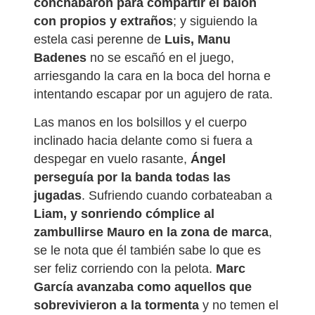
conchabaron para compartir el balón
con propios y extraños
; y siguiendo la
estela casi perenne de
Luis, Manu
Badenes
no se escañó en el juego,
arriesgando la cara en la boca del horna e
intentando escapar por un agujero de rata.
Las manos en los bolsillos y el cuerpo
inclinado hacia delante como si fuera a
despegar en vuelo rasante,
Ángel
perseguía por la banda todas las
jugadas
. Sufriendo cuando corbateaban a
Liam, y sonriendo cómplice al
zambullirse Mauro en la zona de marca
,
se le nota que él también sabe lo que es
ser feliz corriendo con la pelota.
Marc
García avanzaba como aquellos que
sobrevivieron a la tormenta
y no temen el