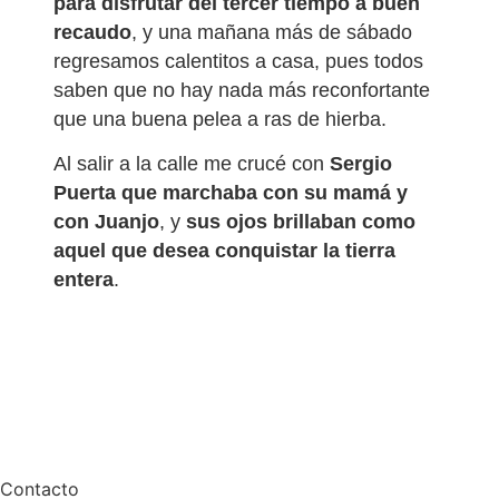
para disfrutar del tercer tiempo a buen
recaudo
, y una mañana más de sábado
regresamos calentitos a casa, pues todos
saben que no hay nada más reconfortante
que una buena pelea a ras de hierba.
Al salir a la calle me crucé con
Sergio
Puerta que marchaba con su mamá y
con Juanjo
, y
sus ojos brillaban como
aquel que desea conquistar la tierra
entera
.
Contacto