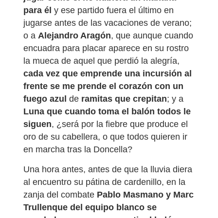
para él
y ese partido fuera el último en
jugarse antes de las vacaciones de verano;
o a
Alejandro Aragón
, que aunque cuando
encuadra para placar aparece en su rostro
la mueca de aquel que perdió la alegría,
cada vez que emprende una incursión al
frente se me prende el corazón con un
fuego azul
de
ramitas que crepitan
; y a
Luna que cuando toma el balón todos le
siguen
, ¿será por la fiebre que produce el
oro de su cabellera, o que todos quieren ir
en marcha tras la Doncella?
Una hora antes, antes de que la lluvia diera
al encuentro su pátina de cardenillo, en la
zanja del combate
Pablo Masmano y Marc
Trullenque
del equipo blanco se