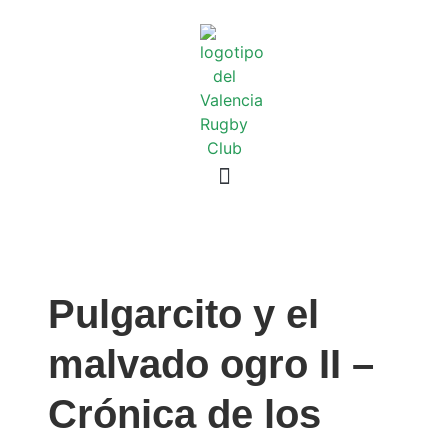
Pulgarcito y el
malvado ogro II –
Crónica de los