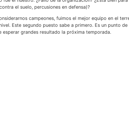
 fue el nuestro. ¿Fallo de la organización? ¿Está bien para 
 contra el suelo, percusiones en defensa)?
considerarnos campeones, fuimos el mejor equipo en el terr
ivel. Este segundo puesto sabe a primero. Es un punto de 
e esperar grandes resultado la próxima temporada.