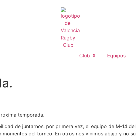
Club
Equipos
la.
 próxima temporada.
ibilidad de juntarnos, por primera vez, el equipo de M-14 
n momentos del torneo. En otros nos vinimos abajo y no sup