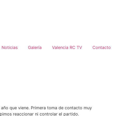
Noticias
Galería
Valencia RC TV
Contacto
del año que viene. Primera toma de contacto muy
imos reaccionar ni controlar el partido.