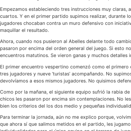
Empezamos estableciendo tres instrucciones muy claras, at
cuartos. Y en el primer partido supimos realizar, durante 
jugadores chocaban contra un muro defensivo con iniciativ
maquillar el resultado.
Ahora, cuando nos pusieron al Abelles delante todo cambio.
pasaron por encima del orden general del juego. Si esto n
encuentros matutinos. Se vieron ganas y muchos detalles i
El primer encuentro vespertino comenzó como el primero 
tres jugadores y nueve ‘turistas’ acompañando. No supimos 
devolvíamos a esos mismos jugadores. No quisimos defend
Como por la mañana, el siguiente equipo sufrió la rabia de
chicos les pasaron por encima sin contemplaciones. No les
bien los criterios del los dos medio y pequeñas individua
Para terminar la jornada, aún no me explico porque, volvim
que ahora sí que salimos metidos en el partido, les jugam