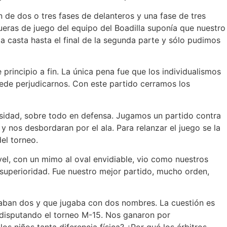
 de dos o tres fases de delanteros y una fase de tres
fueras de juego del equipo del Boadilla suponía que nuestro
 casta hasta el final de la segunda parte y sólo pudimos
rincipio a fin. La única pena fue que los individualismos
ede perjudicarnos. Con este partido cerramos los
sidad, sobre todo en defensa. Jugamos un partido contra
 nos desbordaran por el ala. Para relanzar el juego se la
el torneo.
ivel, con un mimo al oval envidiable, vio como nuestros
 superioridad. Fue nuestro mejor partido, mucho orden,
jugaban dos y que jugaba con dos nombres. La cuestión es
a disputando el torneo M-15. Nos ganaron por