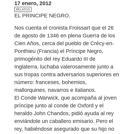
17 enero, 2012
RELATOS
EL PRINCIPE NEGRO.
Nos cuenta el cronista Froissart que el 26
de agosto de 1346 en plena Guerra de los
Cien Años, cerca del pueblo de Crécy-en-
Ponthieu (Francia) el Príncipe Negro,
primogénito del rey Eduardo III de
Inglaterra, luchaba valerosamente junto a
sus tropas contra adversarios superiores en
número: franceses, bohemios,
mallorquines, navarros e italianos.
El Conde Warwick, que acompaña al joven
príncipe junto al conde de Oxford y el
heraldo John Chandos, pidió ayuda al rey
enviándole un caballero emisario. Pero el
rey, habiéndose asegurado que su hijo no