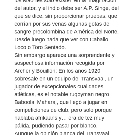
los Maoríes solo existen en la imaginación
del autor, y el indio debe ser A.P. Singe, del
que se dice, sin proporcionar pruebas, que
corrían por sus venas algunas gotas de
sangre precolombina de América del Norte.
Desde luego nada que ver con Caballo
Loco o Toro Sentado.
Sin embargo aparece una sorprendente y
sospechosa información recogida por
Archer y Bouillon: En los años 1920
sobresale en un equipo del Transvaal, un
jugador de excepcionales cualidades
atléticas, es el notable rugbyman negro
Baboolal Maharaj, que llegó a jugar en
competiciones de club, pero solo porque
hablaba afrikaans y… era de tez muy
pálida, pudiendo pasar por blanco.
Aunque la opinión blanca del Transvaal