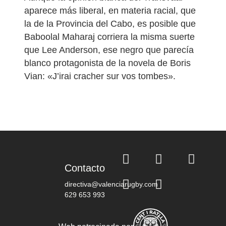
aparece más liberal, en materia racial, que
la de la Provincia del Cabo, es posible que
Baboolal Maharaj corriera la misma suerte
que Lee Anderson, ese negro que parecía
blanco protagonista de la novela de Boris
Vian: «J’irai cracher sur vos tombes».
Contacto
directiva@valenciarugby.com
629 653 993