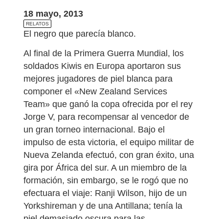
18 mayo, 2013
RELATOS
El negro que parecía blanco.
Al final de la Primera Guerra Mundial, los
soldados Kiwis en Europa aportaron sus
mejores jugadores de piel blanca para
componer el «New Zealand Services
Team» que ganó la copa ofrecida por el rey
Jorge V, para recompensar al vencedor de
un gran torneo internacional. Bajo el
impulso de esta victoria, el equipo militar de
Nueva Zelanda efectuó, con gran éxito, una
gira por África del sur. A un miembro de la
formación, sin embargo, se le rogó que no
efectuara el viaje: Ranji Wilson, hijo de un
Yorkshireman y de una Antillana; tenía la
piel demasiado oscura para las