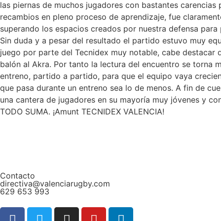
las piernas de muchos jugadores con bastantes carencias 
recambios en pleno proceso de aprendizaje, fue claramen
superando los espacios creados por nuestra defensa para 
Sin duda y a pesar del resultado el partido estuvo muy equi
juego por parte del Tecnidex muy notable, cabe destacar qu
balón al Akra. Por tanto la lectura del encuentro se torna
entreno, partido a partido, para que el equipo vaya crecie
que pasa durante un entreno sea lo de menos. A fin de cue
una cantera de jugadores en su mayoría muy jóvenes y co
TODO SUMA. ¡Amunt TECNIDEX VALENCIA!
Contacto
directiva@valenciarugby.com
629 653 993