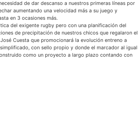
necesidad de dar descanso a nuestros primeras líneas por
vechar aumentando una velocidad más a su juego y
asta en 3 ocasiones más.
ctica del exigente rugby pero con una planificación del
iones de precipitación de nuestros chicos que regalaron el
or José Cuesta que promocionará la evolución entreno a
simplificado, con sello propio y donde el marcador al igual
 construido como un proyecto a largo plazo contando con