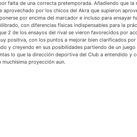
por falta de una correcta pretemporada. Añadiendo que la 
te aprovechado por los chicos del Akra que supieron apro
ponerse por encima del marcador e incluso para ensayar h
librado, con diferencias físicas indispensables para la prá
e 2 de los ensayos del rival se vieron favorecidos por acc
 muy positiva, con los puntos a mejorar bien clarificados p
ndo y creyendo en sus posibilidades partiendo de un juego 
ntas lo que la dirección deportiva del Club a entendido y
n muchísima proyección aun.