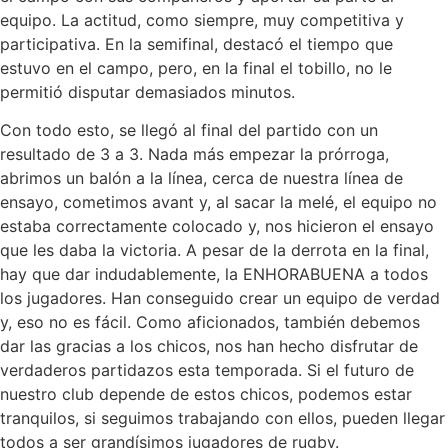
equipo. La actitud, como siempre, muy competitiva y
participativa. En la semifinal, destacó el tiempo que
estuvo en el campo, pero, en la final el tobillo, no le
permitió disputar demasiados minutos.
Con todo esto, se llegó al final del partido con un
resultado de 3 a 3. Nada más empezar la prórroga,
abrimos un balón a la línea, cerca de nuestra línea de
ensayo, cometimos avant y, al sacar la melé, el equipo no
estaba correctamente colocado y, nos hicieron el ensayo
que les daba la victoria. A pesar de la derrota en la final,
hay que dar indudablemente, la ENHORABUENA a todos
los jugadores. Han conseguido crear un equipo de verdad
y, eso no es fácil. Como aficionados, también debemos
dar las gracias a los chicos, nos han hecho disfrutar de
verdaderos partidazos esta temporada. Si el futuro de
nuestro club depende de estos chicos, podemos estar
tranquilos, si seguimos trabajando con ellos, pueden llegar
todos a ser grandísimos jugadores de rugby.