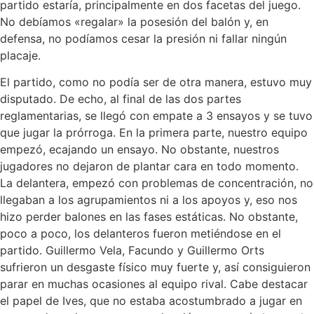
partido estaría, principalmente en dos facetas del juego.
No debíamos «regalar» la posesión del balón y, en
defensa, no podíamos cesar la presión ni fallar ningún
placaje.
El partido, como no podía ser de otra manera, estuvo muy
disputado. De echo, al final de las dos partes
reglamentarias, se llegó con empate a 3 ensayos y se tuvo
que jugar la prórroga. En la primera parte, nuestro equipo
empezó, ecajando un ensayo. No obstante, nuestros
jugadores no dejaron de plantar cara en todo momento.
La delantera, empezó con problemas de concentración, no
llegaban a los agrupamientos ni a los apoyos y, eso nos
hizo perder balones en las fases estáticas. No obstante,
poco a poco, los delanteros fueron metiéndose en el
partido. Guillermo Vela, Facundo y Guillermo Orts
sufrieron un desgaste físico muy fuerte y, así consiguieron
parar en muchas ocasiones al equipo rival. Cabe destacar
el papel de Ives, que no estaba acostumbrado a jugar en