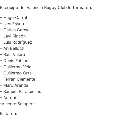
El equipo del Valencia Rugby Club lo formaron:
– Hugo Carrat
– Ives Esson
– Carles García
– Javi Rincón
– Luis Rodríguez
– Ari Belloch
– Raúl Valero
– Denís Fabian
– Guillermo Vela
– Guillermo Orts
– Ferran Clemente
– Marc Aranda
– Samuel Paracuellos
– Antoni
-Vicente Sempere
Faltaron: