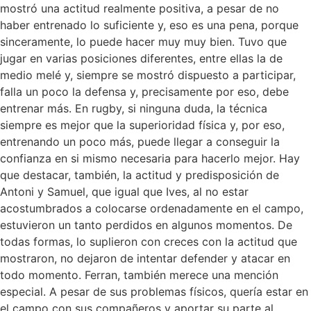
mostró una actitud realmente positiva, a pesar de no
haber entrenado lo suficiente y, eso es una pena, porque
sinceramente, lo puede hacer muy muy bien. Tuvo que
jugar en varias posiciones diferentes, entre ellas la de
medio melé y, siempre se mostró dispuesto a participar,
falla un poco la defensa y, precisamente por eso, debe
entrenar más. En rugby, si ninguna duda, la técnica
siempre es mejor que la superioridad física y, por eso,
entrenando un poco más, puede llegar a conseguir la
confianza en si mismo necesaria para hacerlo mejor. Hay
que destacar, también, la actitud y predisposición de
Antoni y Samuel, que igual que Ives, al no estar
acostumbrados a colocarse ordenadamente en el campo,
estuvieron un tanto perdidos en algunos momentos. De
todas formas, lo suplieron con creces con la actitud que
mostraron, no dejaron de intentar defender y atacar en
todo momento. Ferran, también merece una mención
especial. A pesar de sus problemas físicos, quería estar en
el campo con sus compañeros y aportar su parte al