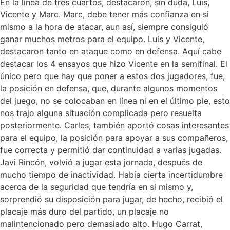
En la línea de tres cuartos, destacaron, sin duda, Luis,
Vicente y Marc. Marc, debe tener más confianza en si
mismo a la hora de atacar, aun así, siempre consiguió
ganar muchos metros para el equipo. Luis y Vicente,
destacaron tanto en ataque como en defensa. Aquí cabe
destacar los 4 ensayos que hizo Vicente en la semifinal. El
único pero que hay que poner a estos dos jugadores, fue,
la posición en defensa, que, durante algunos momentos
del juego, no se colocaban en línea ni en el último pie, esto
nos trajo alguna situación complicada pero resuelta
posteriormente. Carles, también aportó cosas interesantes
para el equipo, la posición para apoyar a sus compañeros,
fue correcta y permitió dar continuidad a varias jugadas.
Javi Rincón, volvió a jugar esta jornada, después de
mucho tiempo de inactividad. Había cierta incertidumbre
acerca de la seguridad que tendría en si mismo y,
sorprendió su disposición para jugar, de hecho, recibió el
placaje más duro del partido, un placaje no
malintencionado pero demasiado alto. Hugo Carrat,