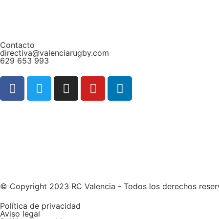
Contacto
directiva@valenciarugby.com
629 653 993
Web patrocinada por
© Copyright 2023 RC Valencia - Todos los derechos rese
Política de privacidad
Aviso legal