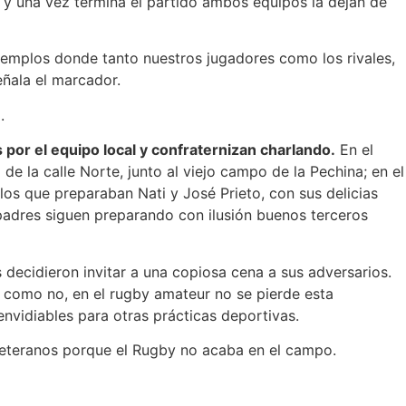
, y una vez termina el partido ambos equipos la dejan de
mplos donde tanto nuestros jugadores como los rivales,
eñala el marcador.
.
 por el equipo local y confraternizan charlando.
En el
 la calle Norte, junto al viejo campo de la Pechina; en el
los que preparaban Nati y José Prieto, con sus delicias
padres siguen preparando con ilusión buenos terceros
s decidieron invitar a una copiosa cena a sus adversarios.
 como no, en el rugby amateur no se pierde esta
nvidiables para otras prácticas deportivas.
veteranos porque el Rugby no acaba en el campo.