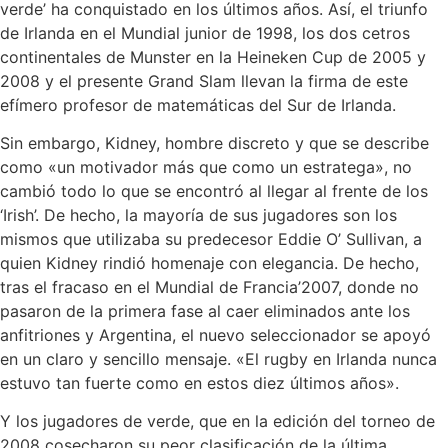
verde’ ha conquistado en los últimos años. Así, el triunfo
de Irlanda en el Mundial junior de 1998, los dos cetros
continentales de Munster en la Heineken Cup de 2005 y
2008 y el presente Grand Slam llevan la firma de este
efímero profesor de matemáticas del Sur de Irlanda.
Sin embargo, Kidney, hombre discreto y que se describe
como «un motivador más que como un estratega», no
cambió todo lo que se encontró al llegar al frente de los
‘Irish’. De hecho, la mayoría de sus jugadores son los
mismos que utilizaba su predecesor Eddie O’ Sullivan, a
quien Kidney rindió homenaje con elegancia. De hecho,
tras el fracaso en el Mundial de Francia’2007, donde no
pasaron de la primera fase al caer eliminados ante los
anfitriones y Argentina, el nuevo seleccionador se apoyó
en un claro y sencillo mensaje. «El rugby en Irlanda nunca
estuvo tan fuerte como en estos diez últimos años».
Y los jugadores de verde, que en la edición del torneo de
2008 cosecharon su peor clasificación de la última