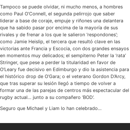
Tampoco se puede olvidar, ni mucho menos, a hombres
como Paul O’Connell, el segunda pelirrojo que saber
liderar a base de coraje, empuje y riñones una delantera
que ha sabido pasar por encima de la mayoría de sus
rivales y de frenar a los que le salieron ‘respondones’;
como Jamie Heislip, el tercera que resultó clave en las
victorias ante Francia y Escocia, con dos grandes ensayos
en momentos muy delicados; el sempiterno Peter la ‘rata’
Stringer, que pese a perder la titularidad en favor de
O’Leary fue decisivo en Edimburgo y dio la asistencia para
el histórico drop de O’Gara; o el veterano Gordon D’Arcy,
que tras superar su lesión llegó a tiempo de volver a
formar una de las parejas de centros más espectacular del
rugby actual… junto a su compañero ‘BOD’.
Seguro que Michael y Liam lo han celebrado…