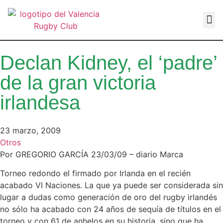
VALEN
Declan Kidney, el ‘padre’
de la gran victoria
irlandesa
23 marzo, 2009
Otros
Por GREGORIO GARCÍA 23/03/09 – diario Marca
Torneo redondo el firmado por Irlanda en el recién
acabado VI Naciones. La que ya puede ser considerada sin
lugar a dudas como generación de oro del rugby irlandés
no sólo ha acabado con 24 años de sequía de títulos en el
torneo y con 61 de anhelos en su historia, sino que ha