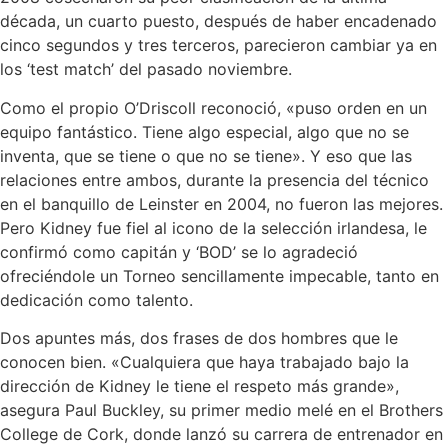
década, un cuarto puesto, después de haber encadenado
cinco segundos y tres terceros, parecieron cambiar ya en
los ‘test match’ del pasado noviembre.
Como el propio O’Driscoll reconoció, «puso orden en un
equipo fantástico. Tiene algo especial, algo que no se
inventa, que se tiene o que no se tiene». Y eso que las
relaciones entre ambos, durante la presencia del técnico
en el banquillo de Leinster en 2004, no fueron las mejores.
Pero Kidney fue fiel al icono de la selección irlandesa, le
confirmó como capitán y ‘BOD’ se lo agradeció
ofreciéndole un Torneo sencillamente impecable, tanto en
dedicación como talento.
Dos apuntes más, dos frases de dos hombres que le
conocen bien. «Cualquiera que haya trabajado bajo la
dirección de Kidney le tiene el respeto más grande»,
asegura Paul Buckley, su primer medio melé en el Brothers
College de Cork, donde lanzó su carrera de entrenador en