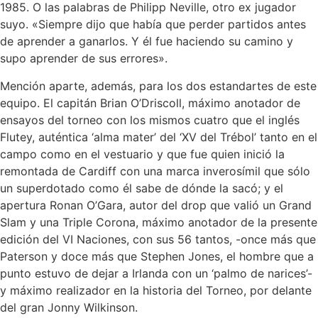
1985. O las palabras de Philipp Neville, otro ex jugador
suyo. «Siempre dijo que había que perder partidos antes
de aprender a ganarlos. Y él fue haciendo su camino y
supo aprender de sus errores».
Mención aparte, además, para los dos estandartes de este
equipo. El capitán Brian O’Driscoll, máximo anotador de
ensayos del torneo con los mismos cuatro que el inglés
Flutey, auténtica ‘alma mater’ del ‘XV del Trébol’ tanto en el
campo como en el vestuario y que fue quien inició la
remontada de Cardiff con una marca inverosímil que sólo
un superdotado como él sabe de dónde la sacó; y el
apertura Ronan O’Gara, autor del drop que valió un Grand
Slam y una Triple Corona, máximo anotador de la presente
edición del VI Naciones, con sus 56 tantos, -once más que
Paterson y doce más que Stephen Jones, el hombre que a
punto estuvo de dejar a Irlanda con un ‘palmo de narices’-
y máximo realizador en la historia del Torneo, por delante
del gran Jonny Wilkinson.