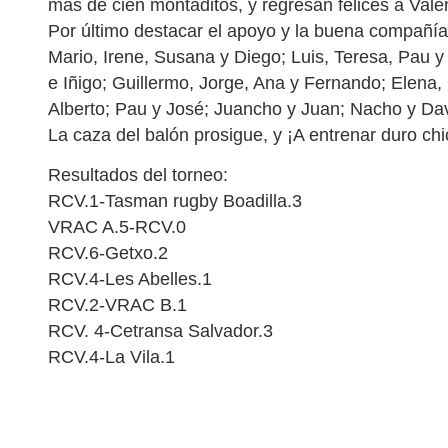
más de cien montaditos, y regresan felices a Vale
Por último destacar el apoyo y la buena compañía 
Mario, Irene, Susana y Diego; Luis, Teresa, Pau y 
e Iñigo; Guillermo, Jorge, Ana y Fernando; Elena,
Alberto; Pau y José; Juancho y Juan; Nacho y Dav
La caza del balón prosigue, y ¡A entrenar duro chi
Resultados del torneo:
RCV.1-Tasman rugby Boadilla.3
VRAC A.5-RCV.0
RCV.6-Getxo.2
RCV.4-Les Abelles.1
RCV.2-VRAC B.1
RCV. 4-Cetransa Salvador.3
RCV.4-La Vila.1