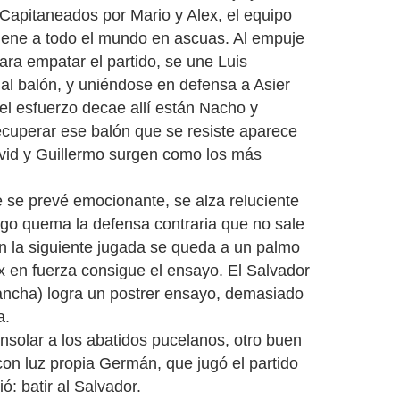
 Capitaneados por Mario y Alex, el equipo
iene a todo el mundo en ascuas. Al empuje
ra empatar el partido, se une Luis
al balón, y uniéndose en defensa a Asier
 el esfuerzo decae allí están Nacho y
ecuperar ese balón que se resiste aparece
vid y Guillermo surgen como los más
 se prevé emocionante, se alza reluciente
go quema la defensa contraria que no sale
n la siguiente jugada se queda a un palmo
ex en fuerza consigue el ensayo. El Salvador
ancha) logra un postrer ensayo, demasiado
a.
onsolar a los abatidos pucelanos, otro buen
con luz propia Germán, que jugó el partido
ó: batir al Salvador.