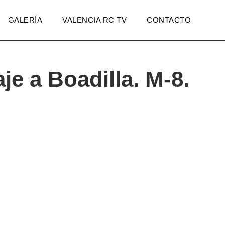
GALERÍA
VALENCIA RC TV
CONTACTO
je a Boadilla. M-8.