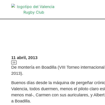
11 abril, 2013
S8
De montería en Boadilla (VIII Torneo internaciona
2013).
Buenos días desde la máquina de pergeñar cróni
Valencia, todos duermen, menos el piloto claro e
menos mal-, Carmen con sus auriculares, y Albert
a Boadilla.