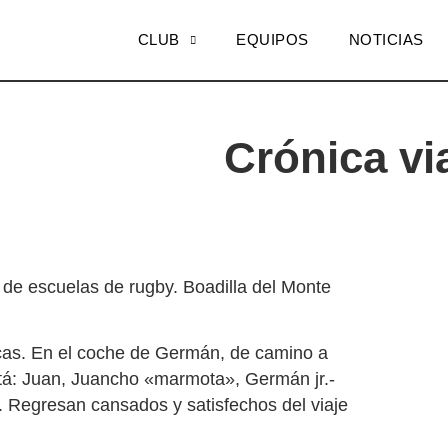
CLUB
EQUIPOS
NOTICIAS
Crónica via
l de escuelas de rugby. Boadilla del Monte
cas. En el coche de Germán, de camino a
stá: Juan, Juancho «marmota», Germán jr.-
. Regresan cansados y satisfechos del viaje