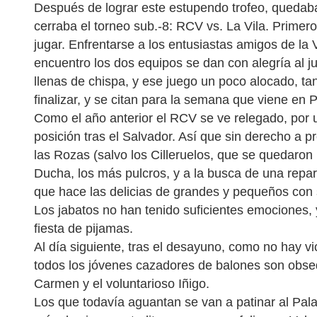
Después de lograr este estupendo trofeo, quedaba
cerraba el torneo sub.-8: RCV vs. La Vila. Primero
jugar. Enfrentarse a los entusiastas amigos de la 
encuentro los dos equipos se dan con alegría al 
llenas de chispa, y ese juego un poco alocado, tan
finalizar, y se citan para la semana que viene en P
Como el año anterior el RCV se ve relegado, por 
posición tras el Salvador. Así que sin derecho a p
las Rozas (salvo los Cilleruelos, que se quedaron 
Ducha, los más pulcros, y a la busca de una repar
que hace las delicias de grandes y pequeños con 
Los jabatos no han tenido suficientes emociones,
fiesta de pijamas.
Al día siguiente, tras el desayuno, como no hay vic
todos los jóvenes cazadores de balones son obseq
Carmen y el voluntarioso Iñigo.
Los que todavía aguantan se van a patinar al Pala