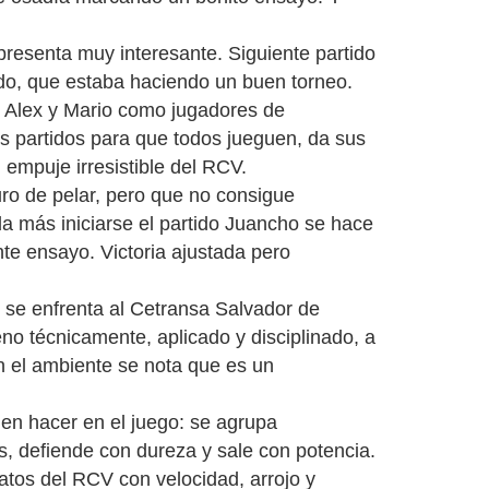
presenta muy interesante. Siguiente partido
ido, que estaba haciendo un buen torneo.
n Alex y Mario como jugadores de
os partidos para que todos jueguen, da sus
 empuje irresistible del RCV.
ro de pelar, pero que no consigue
da más iniciarse el partido Juancho se hace
nte ensayo. Victoria ajustada pero
 se enfrenta al Cetransa Salvador de
eno técnicamente, aplicado y disciplinado, a
n el ambiente se nota que es un
uen hacer en el juego: se agrupa
s, defiende con dureza y sale con potencia.
batos del RCV con velocidad, arrojo y