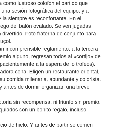
 como lustroso colofón el partido que
 una sesión fotográfica del equipo, y a
Vila siempre es reconfortante. En el
juego del balón ovalado. Se ven jugadas
 divertido. Foto fraterna de conjunto para
uçol.
un incomprensible reglamento, a la tercera
remio alguno, regresan todos al «cortijo» de
pacientemente a la espera de lo trofeos).
adora cena. Eligen un restaurante oriental,
su comida milenaria, abundante y colorista.
 y antes de dormir organizan una breve
toria sin recompensa, ni triunfo sin premio,
uiados con un bonito regalo, incluso
cio de hielo. Y antes de partir se comen