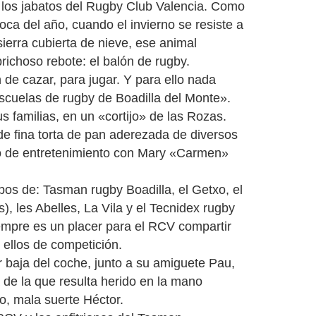
 los jabatos del Rugby Club Valencia. Como
a del año, cuando el invierno se resiste a
ierra cubierta de nieve, ese animal
richoso rebote: el balón de rugby.
de cazar, para jugar. Y para ello nada
escuelas de rugby de Boadilla del Monte».
s familias, en un «cortijo» de las Rozas.
e fina torta de pan aderezada de diversos
o de entretenimiento con Mary «Carmen»
pos de: Tasman rugby Boadilla, el Getxo, el
 les Abelles, La Vila y el Tecnidex rugby
iempre es un placer para el RCV compartir
 ellos de competición.
 baja del coche, junto a su amiguete Pau,
 de la que resulta herido en la mano
eo, mala suerte Héctor.