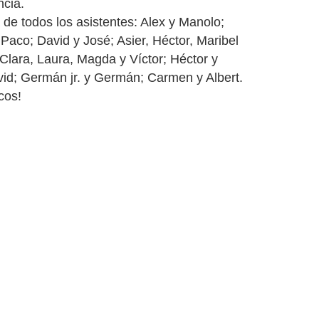
ncia.
de todos los asistentes: Alex y Manolo;
Paco; David y José; Asier, Héctor, Maribel
 Clara, Laura, Magda y Víctor; Héctor y
id; Germán jr. y Germán; Carmen y Albert.
cos!