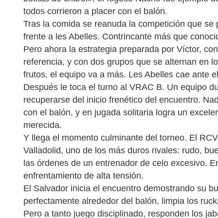
todos corrieron a placer con el balón.
Tras la comida se reanuda la competición que se 
frente a les Abelles. Contrincante más que conoc
Pero ahora la estrategia preparada por Víctor, co
referencia, y con dos grupos que se alternan en l
frutos, el equipo va a más. Les Abelles cae ante el
Después le toca el turno al VRAC B. Un equipo du
recuperarse del inicio frenético del encuentro. Na
con el balón, y en jugada solitaria logra un excele
merecida.
Y llega el momento culminante del torneo. El RCV
Valladolid, uno de los más duros rivales: rudo, bu
las órdenes de un entrenador de celo excesivo. E
enfrentamiento de alta tensión.
El Salvador inicia el encuentro demostrando su b
perfectamente alrededor del balón, limpia los ruck
Pero a tanto juego disciplinado, responden los ja