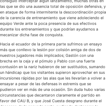
consiguió interceptar algún lanzamiento, muchas otras en
las que se dio una ausencia total de oposición defensiva, y
en ataque de forma intermitente la descoordinación propia
de la carencia de entrenamiento que viene adoleciendo el
equipo Verde ante la poca presencia de sus efectivos
durante los entrenamientos y que podrían ayudarnos a
mecanizar dicha fase de conquista.
Hacia el ecuador de la primera parte sufrimos un ensayo
más que conllevo la lesión por colisión amiga de dos de
nuestros jugadores más implicados; Gastón con una
brecha en la ceja y el pómulo y Pablo con una fuerte
contusión en la nariz hubieron de ser sustituidos, sumando
un hándicap que los visitantes supieron aprovechar en sus
incursiones rápidas por las alas que les llevarían a volver a
ensayar a pesar de las defensas in estremis que se
pudieron ver en más de una ocasión. Sin duda hubo varias
circunstancias que decantaron claramente el partido en
favor del CAU B, y que José Cuesta desgrano durante el