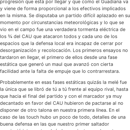
progresión que está por llegar y que como el Guadiana va
y viene de forma proporcional a los efectivos implicados
en la misma. Se disputaba un partido difícil aplazado en su
momento por circunstancias meteorológicas y lo que se
vio en el campo fue una verdadera tormenta eléctrica de
los ¾ del CAU que atacaron todos y cada uno de los
espacios que la defensa local era incapaz de cerrar por
desorganización y recolocación. Los primeros ensayos no
tardaron en llegar, el primero de ellos desde una fase
estática que generó un maul que avanzó con cierta
facilidad ante la falta de empuje que lo contrarrestara.
Probablemente en esas fases estáticas quizás la melé fue
la única que se libró de tú a tú frente al equipo rival, hasta
que hacia el final del partido y con el marcador ya muy
decantado en favor del CAU hubieron de pactarse al no
disponer de otro talona en nuestra primera línea. En el
caso de las touch hubo un poco de todo, detalles de una
buena defensa en las que nuestro primer saltador