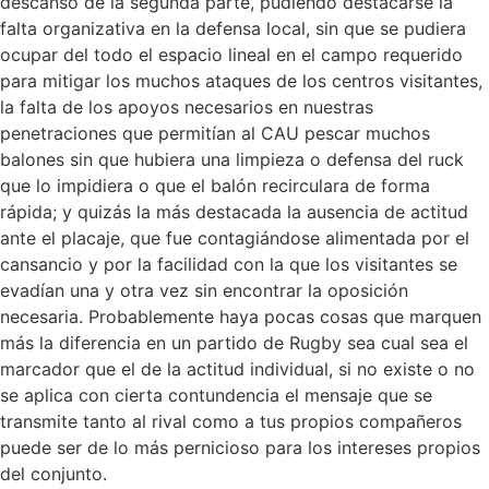
descanso de la segunda parte, pudiendo destacarse la
falta organizativa en la defensa local, sin que se pudiera
ocupar del todo el espacio lineal en el campo requerido
para mitigar los muchos ataques de los centros visitantes,
la falta de los apoyos necesarios en nuestras
penetraciones que permitían al CAU pescar muchos
balones sin que hubiera una limpieza o defensa del ruck
que lo impidiera o que el balón recirculara de forma
rápida; y quizás la más destacada la ausencia de actitud
ante el placaje, que fue contagiándose alimentada por el
cansancio y por la facilidad con la que los visitantes se
evadían una y otra vez sin encontrar la oposición
necesaria. Probablemente haya pocas cosas que marquen
más la diferencia en un partido de Rugby sea cual sea el
marcador que el de la actitud individual, si no existe o no
se aplica con cierta contundencia el mensaje que se
transmite tanto al rival como a tus propios compañeros
puede ser de lo más pernicioso para los intereses propios
del conjunto.