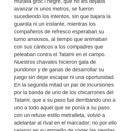
muralla groc i negre, que no les dejaba
avanzar ni unos metros, se fueron
sucediendo los intentos, sin que bajara la
guardia ni un instante, mientras los
compañeros de refresco esperaban su
turno ansiosos, al tiempo que animaban
con sus cánticos a los compadres que
peleaban contra el Tatami en el campo.
Nuestros chavales hicieron gala de
pundonor y de ganas de desarrollar su
juego sin dejar escapar ni una oportunidad.
En la segunda mitad un par de incursiones
por la banda de uno de los chicarrones del
Tatami, que a su paso fue derribando uno a
uno a todo aquel que se ponía a su paso,
con un refuse estilo metralleta, volvió a
adelantar al rival en el marcador; no por ello
cejaron en su empeño de coger las riendas