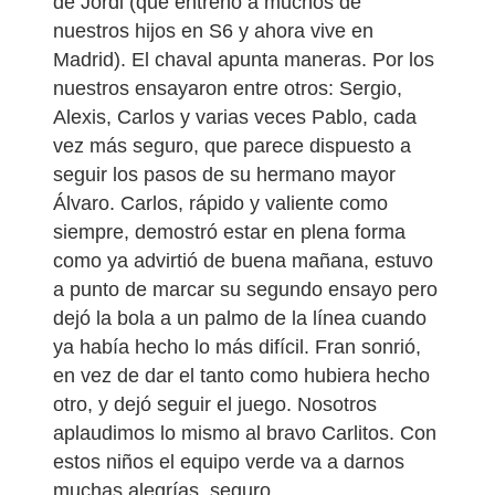
de Jordi (que entrenó a muchos de
nuestros hijos en S6 y ahora vive en
Madrid). El chaval apunta maneras. Por los
nuestros ensayaron entre otros: Sergio,
Alexis, Carlos y varias veces Pablo, cada
vez más seguro, que parece dispuesto a
seguir los pasos de su hermano mayor
Álvaro. Carlos, rápido y valiente como
siempre, demostró estar en plena forma
como ya advirtió de buena mañana, estuvo
a punto de marcar su segundo ensayo pero
dejó la bola a un palmo de la línea cuando
ya había hecho lo más difícil. Fran sonrió,
en vez de dar el tanto como hubiera hecho
otro, y dejó seguir el juego. Nosotros
aplaudimos lo mismo al bravo Carlitos. Con
estos niños el equipo verde va a darnos
muchas alegrías, seguro.