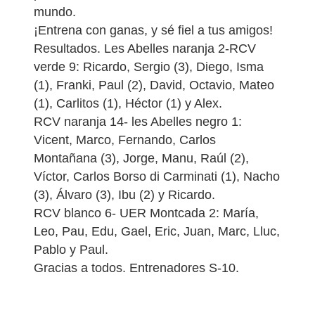
mundo.
¡Entrena con ganas, y sé fiel a tus amigos!
Resultados. Les Abelles naranja 2-RCV
verde 9: Ricardo, Sergio (3), Diego, Isma
(1), Franki, Paul (2), David, Octavio, Mateo
(1), Carlitos (1), Héctor (1) y Alex.
RCV naranja 14- les Abelles negro 1:
Vicent, Marco, Fernando, Carlos
Montañana (3), Jorge, Manu, Raúl (2),
Víctor, Carlos Borso di Carminati (1), Nacho
(3), Álvaro (3), Ibu (2) y Ricardo.
RCV blanco 6- UER Montcada 2: María,
Leo, Pau, Edu, Gael, Eric, Juan, Marc, Lluc,
Pablo y Paul.
Gracias a todos. Entrenadores S-10.