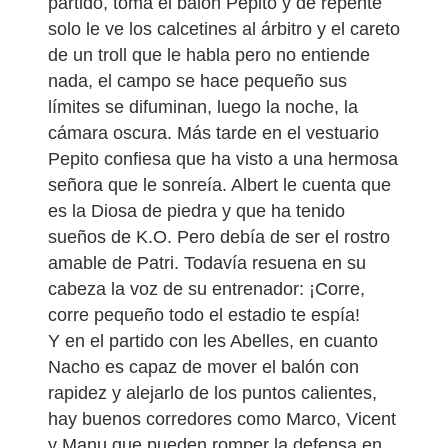
partido, toma el balón Pepito y de repente
solo le ve los calcetines al árbitro y el careto
de un troll que le habla pero no entiende
nada, el campo se hace pequeño sus
límites se difuminan, luego la noche, la
cámara oscura. Más tarde en el vestuario
Pepito confiesa que ha visto a una hermosa
señora que le sonreía. Albert le cuenta que
es la Diosa de piedra y que ha tenido
sueños de K.O. Pero debía de ser el rostro
amable de Patri. Todavía resuena en su
cabeza la voz de su entrenador: ¡Corre,
corre pequeño todo el estadio te espía!
Y en el partido con les Abelles, en cuanto
Nacho es capaz de mover el balón con
rapidez y alejarlo de los puntos calientes,
hay buenos corredores como Marco, Vicent
y Manu que pueden romper la defensa en