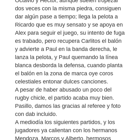
Octavio y Héctor, aunque suelen tropezar
dos veces con la misma piedra, consiguen
dar algún pase a tiempo; llega la pelota a
Ricardo que es muy sensato y se apoya en
Alex para seguir el juego, su intento de fuga
es trabado, pero recupera Carlitos el balón
y advierte a Paul en la banda derecha, le
lanza la pelota, y Paul quemando la línea
blanca desborda la defensa, cuando planta
el balón en la zona de marca oye coros
celestiales entonar dulces canciones.
A pesar de haber abusado un poco del
rugby chicle, el partido acaba muy bien.
Pasillo, damos las gracias al referee y foto
con dab incluido.
A mediodía los siguientes partidos, y los
jugadores ya calientan con los hermanos
Mendoza, Marcos y Alberto, hermosos