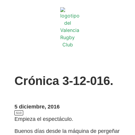
Crónica 3-12-016.
5 diciembre, 2016
S10
Empieza el espectáculo.
Buenos días desde la máquina de pergeñar