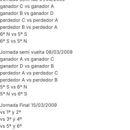
ganador C vs ganador A
ganador B vs ganador D
perdedor C vs perdedor A
perdedor B vs perdedor A
6º N vs 5º S
6º S vs 5º N
Jornada semi vuelta 08/03/2009
ganador A vs ganador C
ganador D vs ganador B
perdedor A vs perdedor C
perdedor A vs perdedor B
5º S vs 6º N
5º N vs 6º S
Jornada Final 15/03/2009
vs 1º y 2º
vs 3º y 4º
vs 5º y 6º