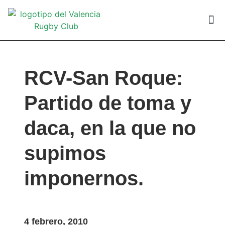
VALEN
RCV-San Roque:
Partido de toma y
daca, en la que no
supimos
imponernos.
4 febrero, 2010