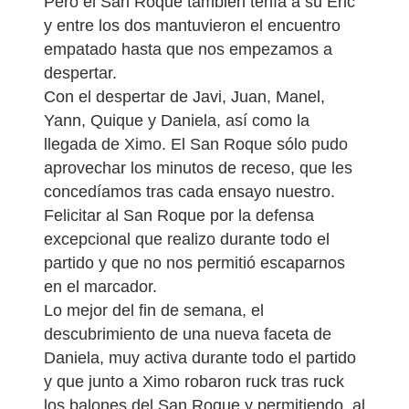
Pero el San Roque también tenía a su Eric
y entre los dos mantuvieron el encuentro
empatado hasta que nos empezamos a
despertar.
Con el despertar de Javi, Juan, Manel,
Yann, Quique y Daniela, así como la
llegada de Ximo. El San Roque sólo pudo
aprovechar los minutos de receso, que les
concedíamos tras cada ensayo nuestro.
Felicitar al San Roque por la defensa
excepcional que realizo durante todo el
partido y que no nos permitió escaparnos
en el marcador.
Lo mejor del fin de semana, el
descubrimiento de una nueva faceta de
Daniela, muy activa durante todo el partido
y que junto a Ximo robaron ruck tras ruck
los balones del San Roque y permitiendo, al