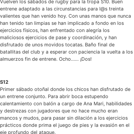
Vuelven los sábados de rugby para la tropa S10. Buen
entrene adaptado a las circunstancias para l@s treinta
valientes que han venido hoy. Con unas manos que nunca
han tenido tan limpias se han implicado a fondo en los
ejercicios físicos, han enfrentado con alegría los
maliciosos ejercicios de pase y coordinación, y han
disfrutado de unos movidos tocatas. Baño final de
batallitas del club y a esperar con paciencia la vuelta a los
almuerzos fin de entrene. Ocho…… ¡Dos!
S12
Primer sábado otoñal donde los chicos han disfrutado de
un entrene conjunto. Para abrir boca estupendo
calentamiento con balón a cargo de Ana Mari, habilidades
y destrezas con jugadores que no hace mucho eran
mancos y mudos, para pasar sin dilación a los ejercicios
prácticos donde prima el juego de pies y la evasión en el
eje profundo del ataque.