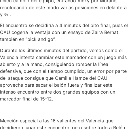
único cambio del equipo, entrando Vicky por Morane,
recolocando de este modo varias posiciones en delantera
y ¾ .
El encuentro se decidiría a 4 minutos del pito final, pues el
CAU cogería la ventaja con un ensayo de Zaira Bernat,
también en “pick and go”.
Durante los últimos minutos del partido, vemos como el
Valencia intenta cambiar este marcador con un juego más
abierto y a la mano, consiguiendo romper la línea
defensiva, que con el tiempo cumplido, un error por parte
del ataque consigue que Camilia Hamze del CAU
aproveche para sacar el balón fuera y finalizar este
intenso encuentro entre dos grandes equipos con un
marcador final de 15-12.
Mención especial a las 16 valientes del Valencia que
decidieron jugar este encuentro, pero sobre todo a Belén,