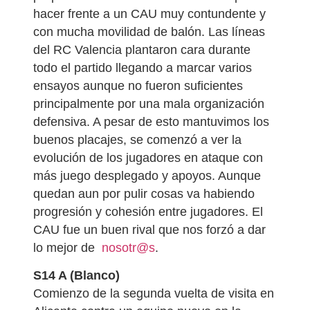
hacer frente a un CAU muy contundente y
con mucha movilidad de balón. Las líneas
del RC Valencia plantaron cara durante
todo el partido llegando a marcar varios
ensayos aunque no fueron suficientes
principalmente por una mala organización
defensiva. A pesar de esto mantuvimos los
buenos placajes, se comenzó a ver la
evolución de los jugadores en ataque con
más juego desplegado y apoyos. Aunque
quedan aun por pulir cosas va habiendo
progresión y cohesión entre jugadores. El
CAU fue un buen rival que nos forzó a dar
lo mejor de
nosotr@s
.
S14 A (Blanco)
Comienzo de la segunda vuelta de visita en