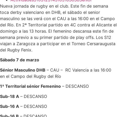
Nueva jornada de rugby en el club. Este fin de semana
toca derby valenciano en DHB, el sábado el senior
masculino se las verá con el CAU a las 16:00 en el Campo
del Río. En 2ª Territorial partido en 4C contra el Alicante el
domingo a las 13 horas. El femenino descansa este fin de
semana previo a su primer partido de play offs. Los S12
viajan a Zaragoza a participar en el Torneo Cersaraugusta
del Rugby Fenix.
Sábado 7 de marzo
Sénior Masculino DHB
– CAU – RC Valencia a las 16:00
en el Campo del Rugby del Río
1ª Territorial sénior Femenino
– DESCANSO
Sub-18 A
– DESCANSO
Sub-16 A
– DESCANSO
Sub-16 B
– DESCANSO