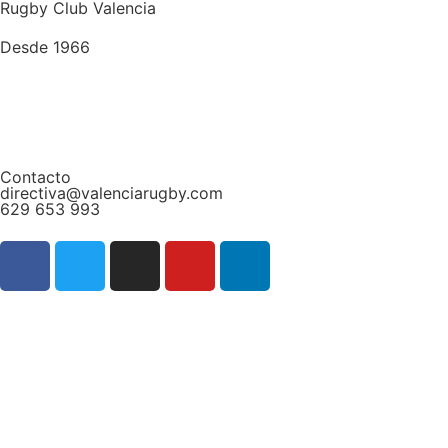
Rugby Club Valencia
Desde 1966
Contacto
directiva@valenciarugby.com
629 653 993
Web patrocinada por