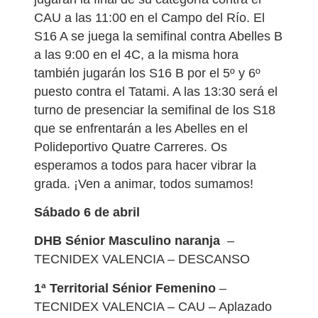
CAU a las 11:00 en el Campo del Río. El
S16 A se juega la semifinal contra Abelles B
a las 9:00 en el 4C, a la misma hora
también jugarán los S16 B por el 5º y 6º
puesto contra el Tatami. A las 13:30 será el
turno de presenciar la semifinal de los S18
que se enfrentarán a les Abelles en el
Polideportivo Quatre Carreres. Os
esperamos a todos para hacer vibrar la
grada. ¡Ven a animar, todos sumamos!
Sábado 6 de abril
DHB Sénior Masculino naranja
–
TECNIDEX VALENCIA – DESCANSO
1ª Territorial Sénior Femenino
–
TECNIDEX VALENCIA – CAU – Aplazado