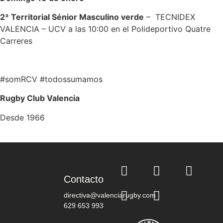
2ª Territorial Sénior Masculino verde
– TECNIDEX
VALENCIA – UCV a las 10:00 en el Polideportivo Quatre
Carreres
#somRCV #todossumamos
Rugby Club Valencia
Desde 1966
Contacto
directiva@valenciarugby.com
629 653 993