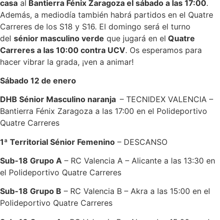
casa
al
Bantierra Fénix Zaragoza el sábado a las 17:00
.
Además, a mediodía también habrá partidos en el Quatre
Carreres de los S18 y S16. El domingo será el turno
del
sénior masculino verde
que jugará en el
Quatre
Carreres a las 10:00 contra UCV
. Os esperamos para
hacer vibrar la grada, ¡ven a animar!
Sábado 12 de enero
DHB Sénior Masculino naranja
– TECNIDEX VALENCIA –
Bantierra Fénix Zaragoza a las 17:00 en el Polideportivo
Quatre Carreres
1ª Territorial Sénior Femenino
– DESCANSO
Sub-18 Grupo A
– RC Valencia A – Alicante a las 13:30 en
el Polideportivo Quatre Carreres
Sub-18 Grupo B
– RC Valencia B – Akra a las 15:00 en el
Polideportivo Quatre Carreres