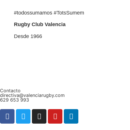
#todossumamos #TotsSumem
Rugby Club Valencia
Desde 1966
Contacto
directiva@valenciarugby.com
629 653 993